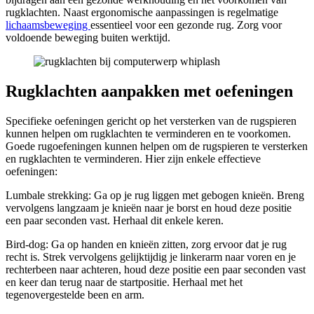
rugklachten. Naast ergonomische aanpassingen is regelmatige
lichaamsbeweging
essentieel voor een gezonde rug. Zorg voor
voldoende beweging buiten werktijd.
Rugklachten aanpakken met oefeningen
Specifieke oefeningen gericht op het versterken van de rugspieren
kunnen helpen om rugklachten te verminderen en te voorkomen.
Goede rugoefeningen kunnen helpen om de rugspieren te versterken
en rugklachten te verminderen. Hier zijn enkele effectieve
oefeningen:
Lumbale strekking: Ga op je rug liggen met gebogen knieën. Breng
vervolgens langzaam je knieën naar je borst en houd deze positie
een paar seconden vast. Herhaal dit enkele keren.
Bird-dog: Ga op handen en knieën zitten, zorg ervoor dat je rug
recht is. Strek vervolgens gelijktijdig je linkerarm naar voren en je
rechterbeen naar achteren, houd deze positie een paar seconden vast
en keer dan terug naar de startpositie. Herhaal met het
tegenovergestelde been en arm.