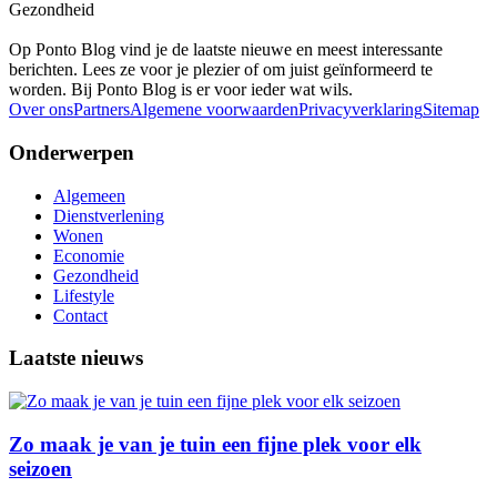
Gezondheid
Op Ponto Blog vind je de laatste nieuwe en meest interessante
berichten. Lees ze voor je plezier of om juist geïnformeerd te
worden. Bij Ponto Blog is er voor ieder wat wils.
Over ons
Partners
Algemene voorwaarden
Privacyverklaring
Sitemap
Onderwerpen
Algemeen
Dienstverlening
Wonen
Economie
Gezondheid
Lifestyle
Contact
Laatste nieuws
Zo maak je van je tuin een fijne plek voor elk
seizoen