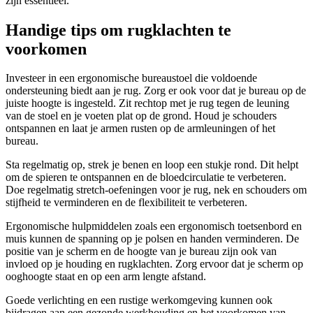
zijn essentieel.
Handige tips om rugklachten te
voorkomen
Investeer in een ergonomische bureaustoel die voldoende
ondersteuning biedt aan je rug. Zorg er ook voor dat je bureau op de
juiste hoogte is ingesteld. Zit rechtop met je rug tegen de leuning
van de stoel en je voeten plat op de grond. Houd je schouders
ontspannen en laat je armen rusten op de armleuningen of het
bureau.
Sta regelmatig op, strek je benen en loop een stukje rond. Dit helpt
om de spieren te ontspannen en de bloedcirculatie te verbeteren.
Doe regelmatig stretch-oefeningen voor je rug, nek en schouders om
stijfheid te verminderen en de flexibiliteit te verbeteren.
Ergonomische hulpmiddelen zoals een ergonomisch toetsenbord en
muis kunnen de spanning op je polsen en handen verminderen. De
positie van je scherm en de hoogte van je bureau zijn ook van
invloed op je houding en rugklachten. Zorg ervoor dat je scherm op
ooghoogte staat en op een arm lengte afstand.
Goede verlichting en een rustige werkomgeving kunnen ook
bijdragen aan een gezonde werkhouding en het voorkomen van