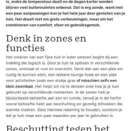
is, zodra de temperatuur daalt en de dagen korter worden
blijven veel buitenruimtes onbenut. Dat is erg zonde, want met
een paar aanpassingen kun je het hele jaar door genieten van je
tuin. Het draait niet om grote verbouwingen, maar om het
combineren van comfort, sfeer en gebruiksgemak.
Denk in zones en
functies
Het creëren van een fijne tuin in ieder seizoen begint bij een
indeling die logisch is. Door je tuin te splitsen in verschillende
zones, ontstaat er rust en overzicht. Denk dan aan een plek om
rustig te kunnen eten, een lekkere lounge hoek en een plek
voor activiteiten zoals een stukje gras
of misschien zelfs een
klein zwembad
. Het helpt om na te denken over hoe je je tuin
gebruikt op verschillende momenten. In de zomer heb je
bijvoorbeeld behoefte aan zon en ruimte, terwijl je in de herfst
vooral behoefte hebt aan beschutting en gezellig zithoeken die
warmte creëren. Door hiermee rekening te houden, voorkom je
dat je tuin maar een paar maanden per jaar te gebruiken is.
Beschutting tegen het