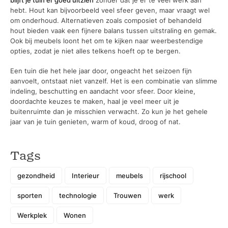
hebt. Hout kan bijvoorbeeld veel sfeer geven, maar vraagt wel
om onderhoud. Alternatieven zoals composiet of behandeld
hout bieden vaak een fijnere balans tussen uitstraling en gemak.
Ook bij meubels loont het om te kijken naar weerbestendige
opties, zodat je niet alles telkens hoeft op te bergen.
Een tuin die het hele jaar door, ongeacht het seizoen fijn
aanvoelt, ontstaat niet vanzelf. Het is een combinatie van slimme
indeling, beschutting en aandacht voor sfeer. Door kleine,
doordachte keuzes te maken, haal je veel meer uit je
buitenruimte dan je misschien verwacht. Zo kun je het gehele
jaar van je tuin genieten, warm of koud, droog of nat.
Tags
gezondheid
Interieur
meubels
rijschool
sporten
technologie
Trouwen
werk
Werkplek
Wonen