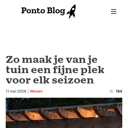
Zo maak je van je
tuin een fijne plek
voor elk seizoen
11 mei 2026
|
Wonen
184