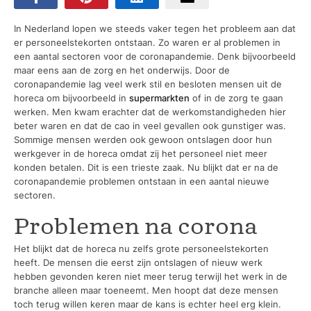
In Nederland lopen we steeds vaker tegen het probleem aan dat
er personeelstekorten ontstaan. Zo waren er al problemen in
een aantal sectoren voor de coronapandemie. Denk bijvoorbeeld
maar eens aan de zorg en het onderwijs. Door de
coronapandemie lag veel werk stil en besloten mensen uit de
horeca om bijvoorbeeld in
supermarkten
of in de zorg te gaan
werken. Men kwam erachter dat de werkomstandigheden hier
beter waren en dat de cao in veel gevallen ook gunstiger was.
Sommige mensen werden ook gewoon ontslagen door hun
werkgever in de horeca omdat zij het personeel niet meer
konden betalen. Dit is een trieste zaak. Nu blijkt dat er na de
coronapandemie problemen ontstaan in een aantal nieuwe
sectoren.
Problemen na corona
Het blijkt dat de horeca nu zelfs grote personeelstekorten
heeft. De mensen die eerst zijn ontslagen of nieuw werk
hebben gevonden keren niet meer terug terwijl het werk in de
branche alleen maar toeneemt. Men hoopt dat deze mensen
toch terug willen keren maar de kans is echter heel erg klein.