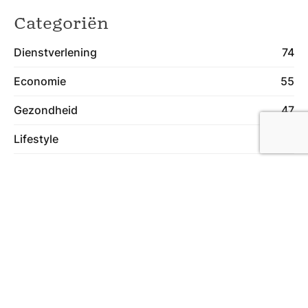
Categoriën
Dienstverlening
74
Economie
55
Gezondheid
47
Lifestyle
40
Wonen
74
Meer in deze categorie