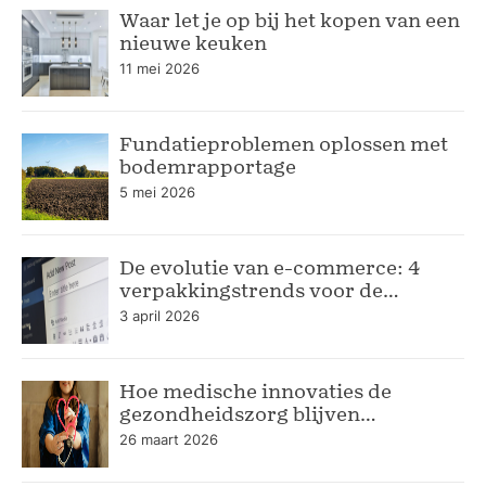
Waar let je op bij het kopen van een
nieuwe keuken
11 mei 2026
Fundatieproblemen oplossen met
bodemrapportage
5 mei 2026
De evolutie van e-commerce: 4
verpakkingstrends voor de
moderne webshop
3 april 2026
Hoe medische innovaties de
gezondheidszorg blijven
verbeteren
26 maart 2026