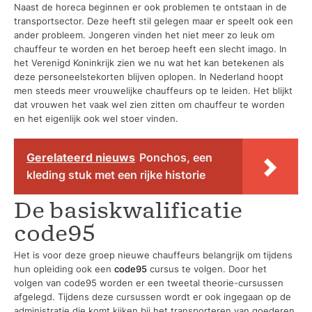
Naast de horeca beginnen er ook problemen te ontstaan in de
transportsector. Deze heeft stil gelegen maar er speelt ook een
ander probleem. Jongeren vinden het niet meer zo leuk om
chauffeur te worden en het beroep heeft een slecht imago. In
het Verenigd Koninkrijk zien we nu wat het kan betekenen als
deze personeelstekorten blijven oplopen. In Nederland hoopt
men steeds meer vrouwelijke chauffeurs op te leiden. Het blijkt
dat vrouwen het vaak wel zien zitten om chauffeur te worden
en het eigenlijk ook wel stoer vinden.
Gerelateerd nieuws
Ponchos, een
kleding stuk met een rijke historie
De basiskwalificatie
code95
Het is voor deze groep nieuwe chauffeurs belangrijk om tijdens
hun opleiding ook een
code95
cursus te volgen. Door het
volgen van code95 worden er een tweetal theorie-cursussen
afgelegd. Tijdens deze cursussen wordt er ook ingegaan op de
administratie die komt kijken bij het transporteren van goederen.