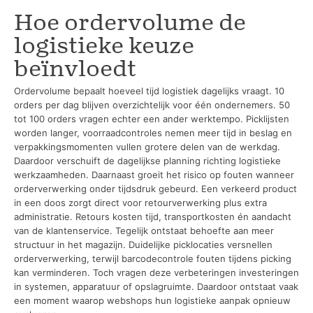
Hoe ordervolume de
logistieke keuze
beïnvloedt
Ordervolume bepaalt hoeveel tijd logistiek dagelijks vraagt. 10
orders per dag blijven overzichtelijk voor één ondernemers. 50
tot 100 orders vragen echter een ander werktempo. Picklijsten
worden langer, voorraadcontroles nemen meer tijd in beslag en
verpakkingsmomenten vullen grotere delen van de werkdag.
Daardoor verschuift de dagelijkse planning richting logistieke
werkzaamheden. Daarnaast groeit het risico op fouten wanneer
orderverwerking onder tijdsdruk gebeurd. Een verkeerd product
in een doos zorgt direct voor retourverwerking plus extra
administratie. Retours kosten tijd, transportkosten én aandacht
van de klantenservice. Tegelijk ontstaat behoefte aan meer
structuur in het magazijn. Duidelijke picklocaties versnellen
orderverwerking, terwijl barcodecontrole fouten tijdens picking
kan verminderen. Toch vragen deze verbeteringen investeringen
in systemen, apparatuur of opslagruimte. Daardoor ontstaat vaak
een moment waarop webshops hun logistieke aanpak opnieuw