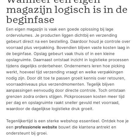
magazijn logisch is in de
beginfase
Een eigen magazijn is vaak een goede oplossing bij lage
ordervolumes. Je producten liggen dichtbij en verzending
gebeurt direct na een bestelling. Daardoor houd je controle over
voorraad plus verpakking. Bovendien blijven vaste kosten laag in
de beginfase. Opslag gebeurt vaak thuis of in een kleine
opslagruimte. Daarnaast ontstaat inzicht in logistieke processen
tijdens dagelijks orderbeheer. Ondernemers leren hoe picking
werkt, hoeveel tijd verzending vraagt en welke verpakkingen
nodig zijn. Door dit toe te passen groeit kennis over retouren,
voorraadniveaus plus verzendmomenten. Tegelijk blijven
aanpassingen eenvoudig door directe controle. Toch ontstaan
grenzen zodra orders stijgen. Pickprocessen kosten meer tijd
per dag en opslagruimte raakt sneller gevuld met voorraad,
waardoor de dagelijkse logistieke druk groeit.
Tegenlijkertijd is een sterke webshop essentieel. Ontdek hoe je
een
professionele website
bouwt die klantena antrekt en
ondersteunt bij groei.