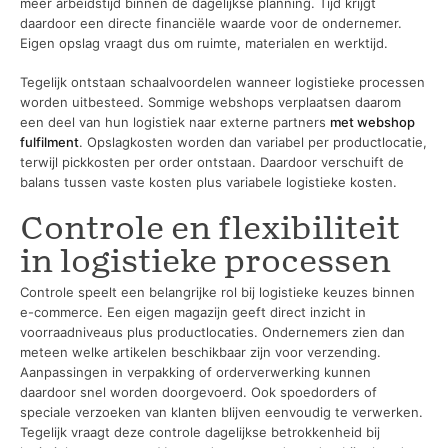
meer arbeidstijd binnen de dagelijkse planning. Tijd krijgt
daardoor een directe financiële waarde voor de ondernemer.
Eigen opslag vraagt dus om ruimte, materialen en werktijd.
Tegelijk ontstaan schaalvoordelen wanneer logistieke processen
worden uitbesteed. Sommige webshops verplaatsen daarom
een deel van hun logistiek naar externe partners
met webshop
fulfilment
. Opslagkosten worden dan variabel per productlocatie,
terwijl pickkosten per order ontstaan. Daardoor verschuift de
balans tussen vaste kosten plus variabele logistieke kosten.
Controle en flexibiliteit
in logistieke processen
Controle speelt een belangrijke rol bij logistieke keuzes binnen
e-commerce. Een eigen magazijn geeft direct inzicht in
voorraadniveaus plus productlocaties. Ondernemers zien dan
meteen welke artikelen beschikbaar zijn voor verzending.
Aanpassingen in verpakking of orderverwerking kunnen
daardoor snel worden doorgevoerd. Ook spoedorders of
speciale verzoeken van klanten blijven eenvoudig te verwerken.
Tegelijk vraagt deze controle dagelijkse betrokkenheid bij