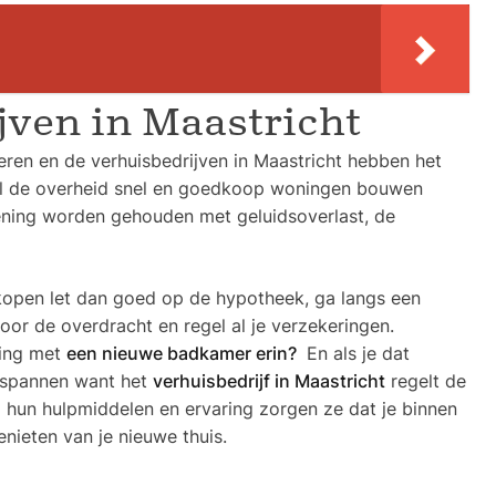
jven in Maastricht
deren en de verhuisbedrijven in Maastricht hebben het
il de overheid snel en goedkoop woningen bouwen
kening worden gehouden met geluidsoverlast, de
kopen let dan goed op de hypotheek, ga langs een
or de overdracht en regel al je verzekeringen.
wing met
een nieuwe badkamer erin?
En als je dat
ntspannen want het
verhuisbedrijf in Maastricht
regelt de
al hun hulpmiddelen en ervaring zorgen ze dat je binnen
enieten van je nieuwe thuis.