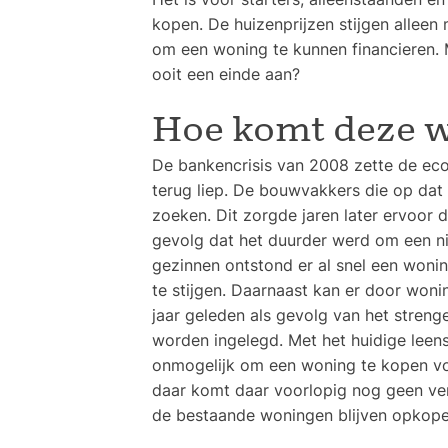
kopen. De huizenprijzen stijgen alleen
om een woning te kunnen financieren. 
ooit een einde aan?
Hoe komt deze w
De bankencrisis van 2008 zette de ec
terug liep. De bouwvakkers die op da
zoeken. Dit zorgde jaren later ervoor
gevolg dat het duurder werd om een n
gezinnen ontstond er al snel een woni
te stijgen. Daarnaast kan er door won
jaar geleden als gevolg van het stren
worden ingelegd. Met het huidige leens
onmogelijk om een woning te kopen vo
daar komt daar voorlopig nog geen ve
de bestaande woningen blijven opkope