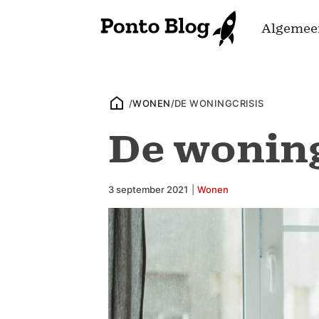
Algemee
/
WONEN
/
DE WONINGCRISIS
De woning
3 september 2021
|
Wonen