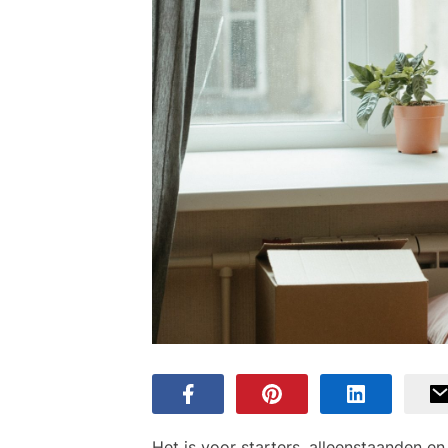
Het is voor starters, alleenstaanden e