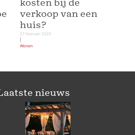
kosten bij de
oe
verkoop van een
huis?
27 februari 2025
|
Wonen
Laatste nieuws