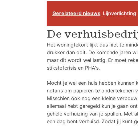
Gerelateerd nieuws
Lijnverlichting
De verhuisbedri
Het woningtekort lijkt dus niet te min
drukker dan ooit. De komende jaren w
maar dit wordt wel lastig. Er moet re
stikstofcrisis en PHA's.
Mocht je wel een huis hebben kunnen 
notaris om papieren te ondertekenen vo
Misschien ook nog een kleine verbou
allemaal hebt geregeld kun je gaan o
gehele verhuizing van je spullen. Met 
een dag bent verhuisd. Zodat jij kunt g