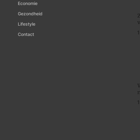
Economie
Gezondheid
Z
Lifestyle
1
Contact
1