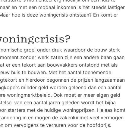
 maar en met een modaal inkomen is het steeds lastiger
Maar hoe is deze woningcrisis ontstaan? En komt er
oningcrisis?
onomische groei onder druk waardoor de bouw sterk
t moment zonder werk zaten zijn een andere baan gaan
 dat er een tekort aan bouwvakkers ontstond met als
ieuw huis te bouwen. Met het aantal toenemende
ngtekort en hierdoor begonnen de prijzen langzaamaan
ingkopers minder geld worden geleend dan een aantal
gere woningmarktbeleid. Ook moet er meer eigen geld
telsel van een aantal jaren geleden wordt het bijna
or starters met de huidige woningprijzen. Helaas komt
randering in en mogen de zakenlui met veel vermogen
n om vervolgens te verhuren voor de hoofdprijs.