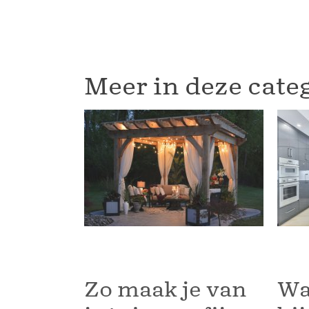
Meer in deze cate
Zo maak je van
Waa