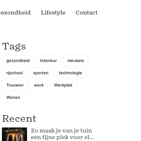
ezondheid
Lifestyle
Contact
Tags
gezondheid
Interieur
meubels
rijschool
sporten
technologie
Trouwen
werk
Werkplek
Wonen
Recent
Zo maak je van je tuin
een fijne plek voor elk