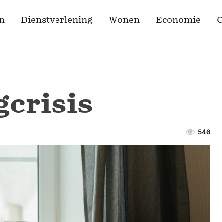
n
Dienstverlening
Wonen
Economie
G
crisis
546