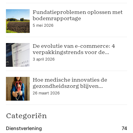
Fundatieproblemen oplossen met
bodemrapportage
5 mei 2026
De evolutie van e-commerce: 4
verpakkingstrends voor de
moderne webshop
3 april 2026
Hoe medische innovaties de
gezondheidszorg blijven
verbeteren
26 maart 2026
Categoriën
Dienstverlening
74