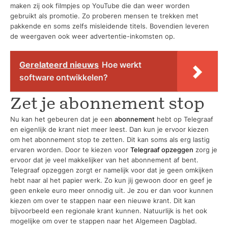
maken zij ook filmpjes op YouTube die dan weer worden
gebruikt als promotie. Zo proberen mensen te trekken met
pakkende en soms zelfs misleidende titels. Bovendien leveren
de weergaven ook weer advertentie-inkomsten op.
Gerelateerd nieuws
Hoe werkt
software ontwikkelen?
Zet je abonnement stop
Nu kan het gebeuren dat je een
abonnement
hebt op Telegraaf
en eigenlijk de krant niet meer leest. Dan kun je ervoor kiezen
om het abonnement stop te zetten. Dit kan soms als erg lastig
ervaren worden. Door te kiezen voor
Telegraaf opzeggen
zorg je
ervoor dat je veel makkelijker van het abonnement af bent.
Telegraaf opzeggen zorgt er namelijk voor dat je geen omkijken
hebt naar al het papier werk. Zo kun jij gewoon door en geef je
geen enkele euro meer onnodig uit. Je zou er dan voor kunnen
kiezen om over te stappen naar een nieuwe krant. Dit kan
bijvoorbeeld een regionale krant kunnen. Natuurlijk is het ook
mogelijke om over te stappen naar het Algemeen Dagblad.