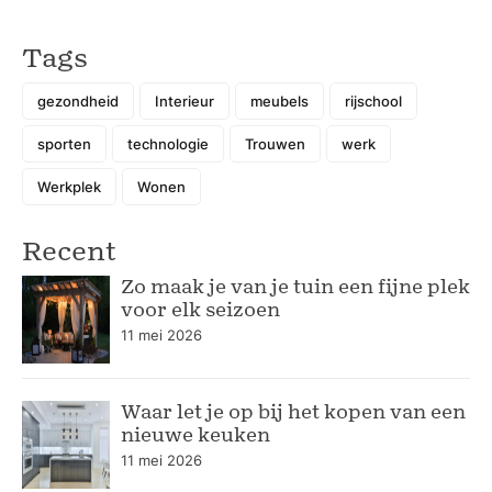
Tags
gezondheid
Interieur
meubels
rijschool
sporten
technologie
Trouwen
werk
Werkplek
Wonen
Recent
Zo maak je van je tuin een fijne plek
voor elk seizoen
11 mei 2026
Waar let je op bij het kopen van een
nieuwe keuken
11 mei 2026