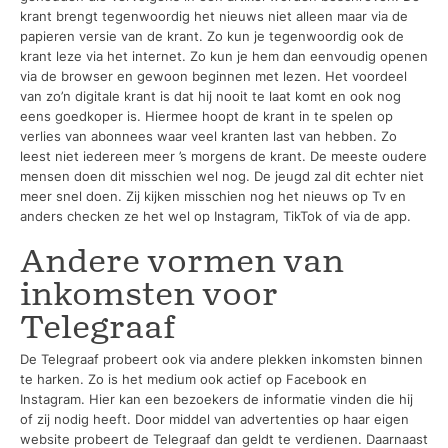
krant brengt tegenwoordig het nieuws niet alleen maar via de
papieren versie van de krant. Zo kun je tegenwoordig ook de
krant leze via het internet. Zo kun je hem dan eenvoudig openen
via de browser en gewoon beginnen met lezen. Het voordeel
van zo’n digitale krant is dat hij nooit te laat komt en ook nog
eens goedkoper is. Hiermee hoopt de krant in te spelen op
verlies van abonnees waar veel kranten last van hebben. Zo
leest niet iedereen meer ’s morgens de krant. De meeste oudere
mensen doen dit misschien wel nog. De jeugd zal dit echter niet
meer snel doen. Zij kijken misschien nog het nieuws op Tv en
anders checken ze het wel op Instagram, TikTok of via de app.
Andere vormen van
inkomsten voor
Telegraaf
De Telegraaf probeert ook via andere plekken inkomsten binnen
te harken. Zo is het medium ook actief op Facebook en
Instagram. Hier kan een bezoekers de informatie vinden die hij
of zij nodig heeft. Door middel van advertenties op haar eigen
website probeert de Telegraaf dan geldt te verdienen. Daarnaast