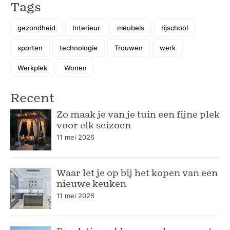
Tags
gezondheid
Interieur
meubels
rijschool
sporten
technologie
Trouwen
werk
Werkplek
Wonen
Recent
Zo maak je van je tuin een fijne plek
voor elk seizoen
11 mei 2026
Waar let je op bij het kopen van een
nieuwe keuken
11 mei 2026