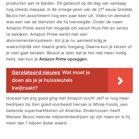
producten aan te bieden. Dit gebeurd op de dag van vandaag
e
nog steeds massaal. In de vroege jaren van de 21
eeuw breidde
Bezos het assortiment nog een paar keer uit. Video on demand
was een van de diensten die hij toevoegde. Onder de naam
Amazon Prime werd het mogelijk om vanuit thuis film en series
te bekijken. Amazon Prime werkt met een
abonnementensysteem. Als jij je nu aanmeld krijg je
waarschijnlijk een maand gratis toegang. Daarna kun je kiezen of
je vast gaat betalen. Besluit je later dat je het niet meer nodig
hebt, dan kun je
Amazon Prime opzeggen
.
Gerelateerd nieuws
Wat moet je
doen als je je huissleutels
kwijtraakt?
Hoewel het erg goed ging met Amazon kocht Jeff er nog meer
bedrijven bij. Een goed voorbeeld hiervan is Whole Foods, een
bekende supermarktketen uit Amerika. Ondertussen heeft
Meneer Bezos meerde miljoenenbedrijven op zijn naam en is hij
meer dan 1 biljoen dollar waard.