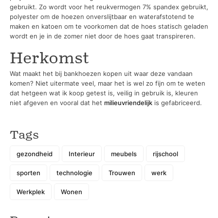
gebruikt. Zo wordt voor het reukvermogen 7% spandex gebruikt,
polyester om de hoezen onverslijtbaar en waterafstotend te
maken en katoen om te voorkomen dat de hoes statisch geladen
wordt en je in de zomer niet door de hoes gaat transpireren.
Herkomst
Wat maakt het bij bankhoezen kopen uit waar deze vandaan
komen? Niet uitermate veel, maar het is wel zo fijn om te weten
dat hetgeen wat ik koop getest is, veilig in gebruik is, kleuren
niet afgeven en vooral dat het
milieuvriendelijk
is gefabriceerd.
Tags
gezondheid
Interieur
meubels
rijschool
sporten
technologie
Trouwen
werk
Werkplek
Wonen