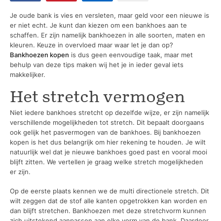
Je oude bank is vies en versleten, maar geld voor een nieuwe is
er niet echt. Je kunt dan kiezen om een bankhoes aan te
schaffen. Er zijn namelijk bankhoezen in alle soorten, maten en
kleuren. Keuze in overvloed maar waar let je dan op?
Bankhoezen kopen
is dus geen eenvoudige taak, maar met
behulp van deze tips maken wij het je in ieder geval iets
makkelijker.
Het stretch vermogen
Niet iedere bankhoes stretcht op dezelfde wijze, er zijn namelijk
verschillende mogelijkheden tot stretch. Dit bepaalt doorgaans
ook gelijk het pasvermogen van de bankhoes. Bij bankhoezen
kopen is het dus belangrijk om hier rekening te houden. Je wilt
natuurlijk wel dat je nieuwe bankhoes goed past en vooral mooi
blijft zitten. We vertellen je graag welke stretch mogelijkheden
er zijn.
Op de eerste plaats kennen we de multi directionele stretch. Dit
wilt zeggen dat de stof alle kanten opgetrokken kan worden en
dan blijft stretchen. Bankhoezen met deze stretchvorm kunnen
zich uitstekend aanpassen aan elke vorm van de bank. Daardoor