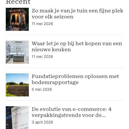
Recent
Zo maak je van je tuin een fijne plek
voor elk seizoen
11 mei 2026
Waar let je op bij het kopen van een
nieuwe keuken
11 mei 2026
Fundatieproblemen oplossen met
bodemrapportage
5 mei 2026
De evolutie van e-commerce: 4
verpakkingstrends voor de
moderne webshop
3 april 2026