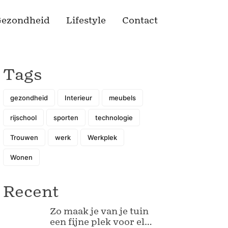
ezondheid
Lifestyle
Contact
Tags
gezondheid
Interieur
meubels
rijschool
sporten
technologie
Trouwen
werk
Werkplek
Wonen
Recent
Zo maak je van je tuin
een fijne plek voor elk