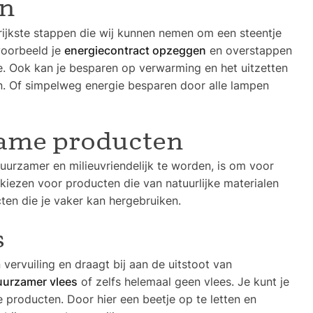
en
rijkste stappen die wij kunnen nemen om een steentje
jvoorbeeld je
energiecontract opzeggen
en overstappen
. Ook kan je besparen op verwarming en het uitzetten
n. Of simpelweg energie besparen door alle lampen
zame producten
uurzamer en milieuvriendelijk te worden, is om voor
kiezen voor producten die van natuurlijke materialen
en die je vaker kan hergebruiken.
s
 vervuiling en draagt bij aan de uitstoot van
uurzamer vlees
of zelfs helemaal geen vlees. Je kunt je
 producten. Door hier een beetje op te letten en