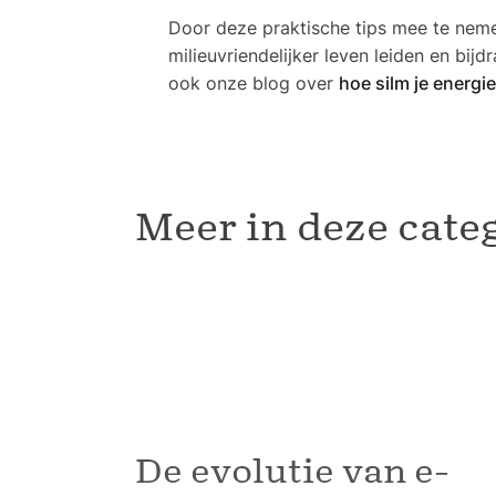
Door deze praktische tips mee te nemen
milieuvriendelijker leven leiden en bi
ook onze blog over
hoe silm je energi
Meer in deze cate
De evolutie van e-