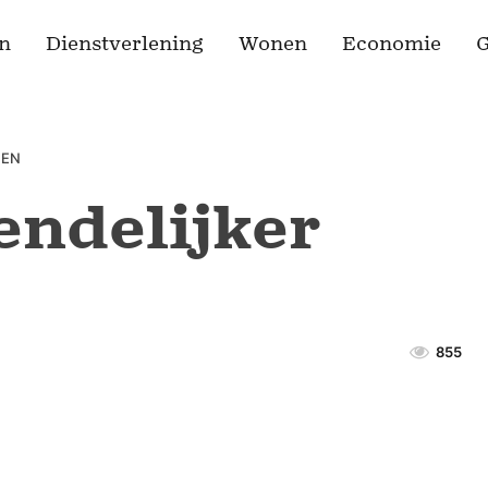
n
Dienstverlening
Wonen
Economie
G
VEN
endelijker
855