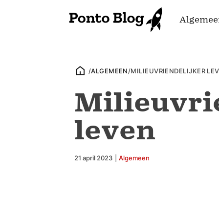
Algemee
/
ALGEMEEN
/
MILIEUVRIENDELIJKER LE
Milieuvri
leven
21 april 2023
|
Algemeen