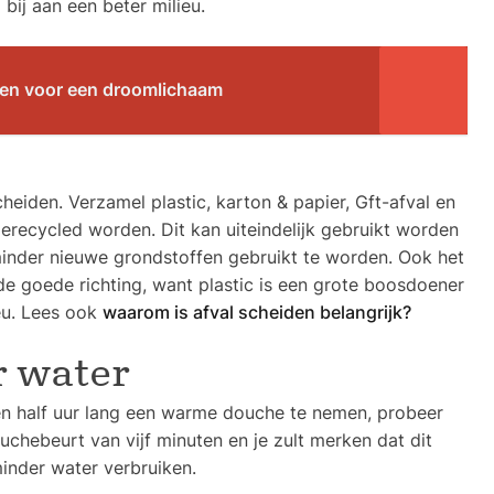
bij aan een beter milieu.
ten voor een droomlichaam
heiden. Verzamel plastic, karton & papier, Gft-afval en
 gerecycled worden. Dit kan uiteindelijk gebruikt worden
inder nieuwe grondstoffen gebruikt te worden. Ook het
 de goede richting, want plastic is een grote boosdoener
ieu. Lees ook
waarom is afval scheiden belangrijk?
 water
een half uur lang een warme douche te nemen, probeer
chebeurt van vijf minuten en je zult merken dat dit
inder water verbruiken.