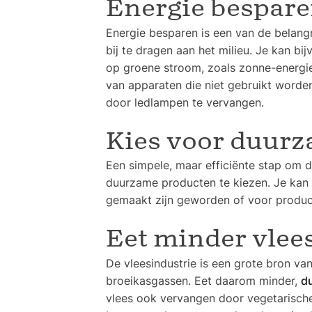
Energie bespar
Energie besparen is een van de belang
bij te dragen aan het milieu. Je kan bi
op groene stroom, zoals zonne-energie
van apparaten die niet gebruikt worde
door ledlampen te vervangen.
Kies voor duur
Een simpele, maar efficiënte stap om d
duurzame producten te kiezen. Je kan 
gemaakt zijn geworden of voor product
Eet minder vlee
De vleesindustrie is een grote bron van
broeikasgassen. Eet daarom minder,
d
vlees ook vervangen door vegetarische