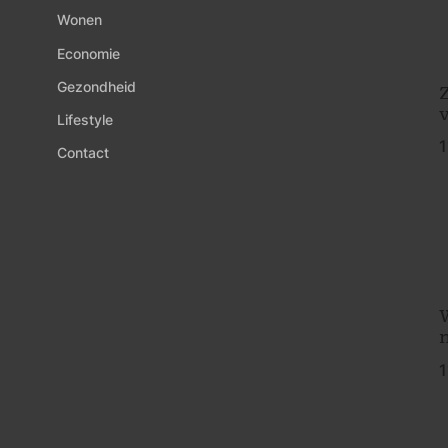
Wonen
Economie
Gezondheid
Z
Lifestyle
1
Contact
1