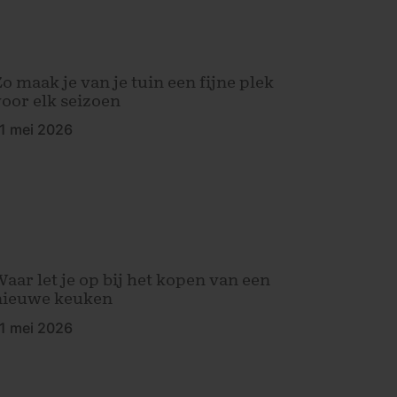
o maak je van je tuin een fijne plek
voor elk seizoen
1 mei 2026
Waar let je op bij het kopen van een
nieuwe keuken
1 mei 2026