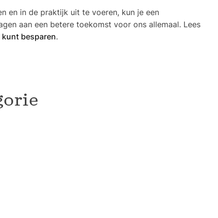
 en in de praktijk uit te voeren, kun je een
jdragen aan een betere toekomst voor ons allemaal. Lees
e kunt besparen
.
gorie