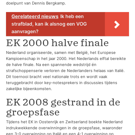
doelpunt van Dennis Bergkamp.
Gerelateerd nieuws
Ik heb een
strafblad, kan ik alsnog een VOG
aanvragen?
EK 2000 halve finale
Nederland organiseerde, samen met België, het Europese
Kampioenschap in het jaar 2000. Het Nederlands elftal bereikte
de halve finale. Na een spannende wedstrijd én
strafschoppenserie verloren de Nederlanders helaas van Italië.
Dit toernooi bracht veel nationale trots en wordt vaak
teruggebracht door key-notesprekers in discussies tijdens
zakelijke bijeenkomsten.
EK 2008 gestrand in de
groepsfase
Tijdens het EK in Oostenrijk en Zwitserland boekte Nederland
indrukwekkende overwinningen in de groepsfase, waaronder
een 3-0 overwinning op Italië en een 4-1 overwinning op