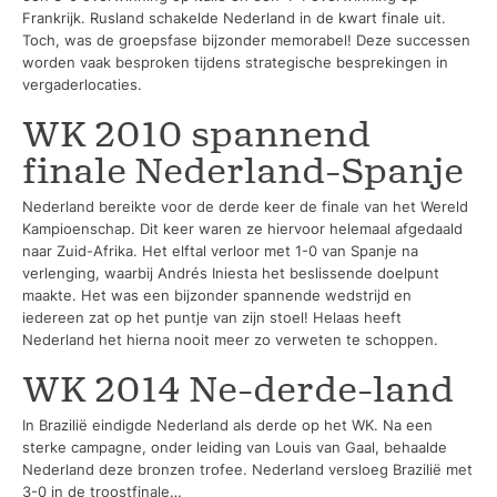
Frankrijk. Rusland schakelde Nederland in de kwart finale uit.
Toch, was de groepsfase bijzonder memorabel! Deze successen
worden vaak besproken tijdens strategische besprekingen in
vergaderlocaties.
WK 2010 spannend
finale Nederland-Spanje
Nederland bereikte voor de derde keer de finale van het Wereld
Kampioenschap. Dit keer waren ze hiervoor helemaal afgedaald
naar Zuid-Afrika. Het elftal verloor met 1-0 van Spanje na
verlenging, waarbij Andrés Iniesta het beslissende doelpunt
maakte. Het was een bijzonder spannende wedstrijd en
iedereen zat op het puntje van zijn stoel! Helaas heeft
Nederland het hierna nooit meer zo verweten te schoppen.
WK 2014 Ne-derde-land
In Brazilië eindigde Nederland als derde op het WK. Na een
sterke campagne, onder leiding van Louis van Gaal, behaalde
Nederland deze bronzen trofee. Nederland versloeg Brazilië met
3-0 in de troostfinale…