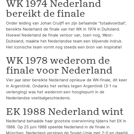
WK 1974 Nederland
bereikt de finale
Onder leiding van Johan Cruijff en zijn befaamde "totaalvoetbal",
bereikte Nederland de finale van het WK in 1974 in Duitsland.
Hoewel Nederland de finale verloor van, toen nog, West-
Duitsland, maakte het Nederlandse team een blijvende indruk.
Het iconische team vormt nog steeds een bron van inspiratie!
WK 1978 wederom de
finale voor Nederland
Vier jaar later bereikte Nederland opnieuw de WK-finale, dit keer
in Argentinië. Ondanks het verlies tegen Argentinië (3-1 na
verlenging) was het wederom een hoogtepunt in de
Nederlandse voetbalgeschiedenis.
EK 1988 Nederland wint
Nederland behaalde haar grootste overwinning tijdens het EK in
1988. Op 25 juni 1988 speelde Nederland in de finale in
München. Nederland versloeg de Sovjet-Unie met 2-0 en daarbij