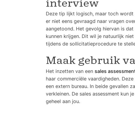
interview
Deze tip lijkt logisch, maar toch wordt
er niet eens gevraagd naar vragen ove
aangetoond. Het gevolg hiervan is da
kunnen krijgen. Dit wil je natuurlijk n
tijdens de sollicitatieprocedure te stell
Maak gebruik va
Het inzetten van een
sales assessmen
haar commerciële vaardigheden. Deze 
een extern bureau. In beide gevallen z
verkleinen. De sales assessment kun je 
geheel aan jou.