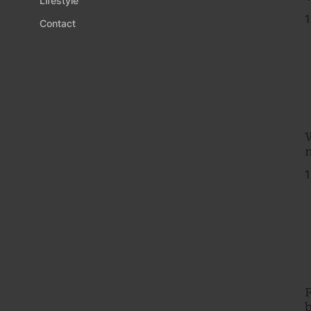
Lifestyle
1
Contact
1