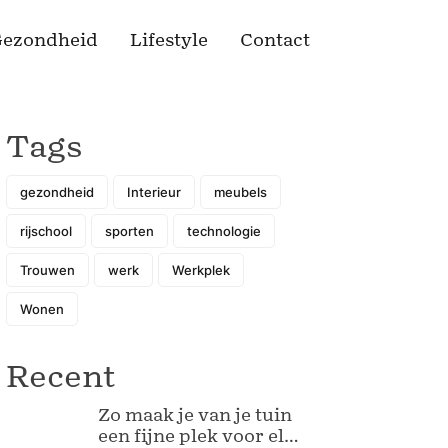
ezondheid
Lifestyle
Contact
Tags
gezondheid
Interieur
meubels
rijschool
sporten
technologie
Trouwen
werk
Werkplek
Wonen
Recent
Zo maak je van je tuin
een fijne plek voor elk