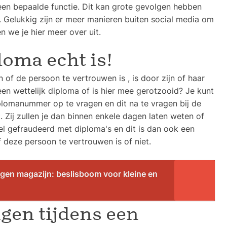
 een bepaalde functie. Dit kan grote gevolgen hebben
. Gelukkig zijn er meer manieren buiten social media om
n we je hier meer over uit.
loma echt is!
of de persoon te vertrouwen is , is door zijn of haar
en wettelijk diploma of is hier mee gerotzooid? Je kunt
plomanummer op te vragen en dit na te vragen bij de
. Zij zullen je dan binnen enkele dagen laten weten of
eel gefraudeerd met diploma's en dit is dan ook een
deze persoon te vertrouwen is of niet.
eigen magazijn: beslisboom voor kleine en
agen tijdens een