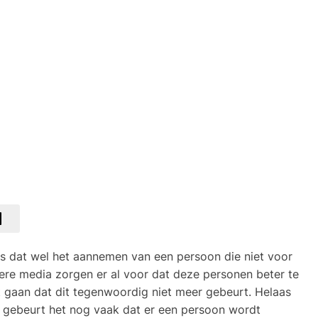
, is dat wel het aannemen van een persoon die niet voor
ndere media zorgen er al voor dat deze personen beter te
t gaan dat dit tegenwoordig niet meer gebeurt. Helaas
en gebeurt het nog vaak dat er een persoon wordt