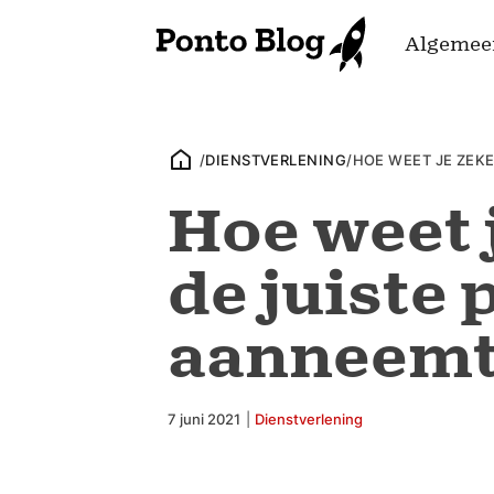
Algemee
/
DIENSTVERLENING
/
HOE WEET JE ZEKE
Hoe weet j
de juiste
aanneem
7 juni 2021
|
Dienstverlening