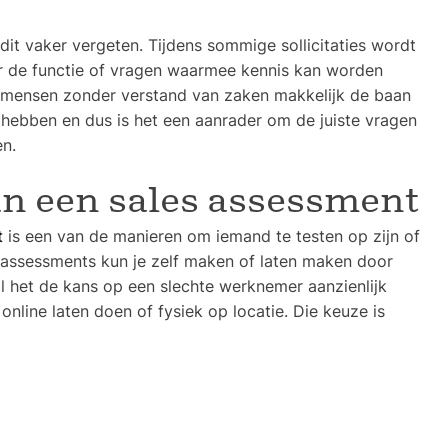
 dit vaker vergeten. Tijdens sommige sollicitaties wordt
r de functie of vragen waarmee kennis kan worden
t mensen zonder verstand van zaken makkelijk de baan
iet hebben en dus is het een aanrader om de juiste vragen
en.
n een sales assessment
t
is een van de manieren om iemand te testen op zijn of
assessments kun je zelf maken of laten maken door
al het de kans op een slechte werknemer aanzienlijk
online laten doen of fysiek op locatie. Die keuze is