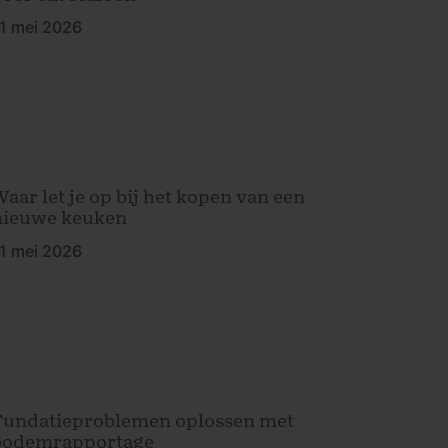
1 mei 2026
Waar let je op bij het kopen van een
nieuwe keuken
1 mei 2026
Fundatieproblemen oplossen met
bodemrapportage