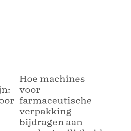
Hoe machines
jn:
voor
oor
farmaceutische
verpakking
bijdragen aan