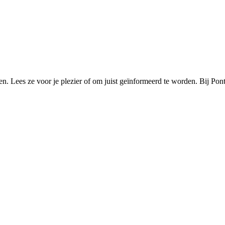
n. Lees ze voor je plezier of om juist geïnformeerd te worden. Bij Pont