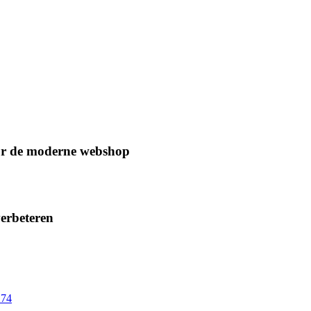
oor de moderne webshop
verbeteren
74