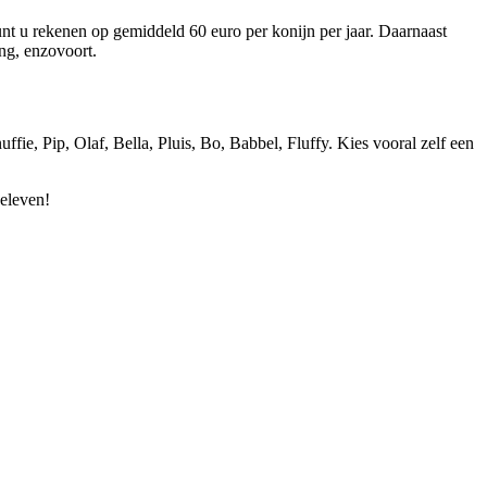
nt u rekenen op gemiddeld 60 euro per konijn per jaar. Daarnaast
ing, enzovoort.
fie, Pip, Olaf, Bella, Pluis, Bo, Babbel, Fluffy. Kies vooral zelf een
beleven!