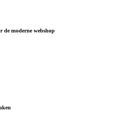
oor de moderne webshop
maken