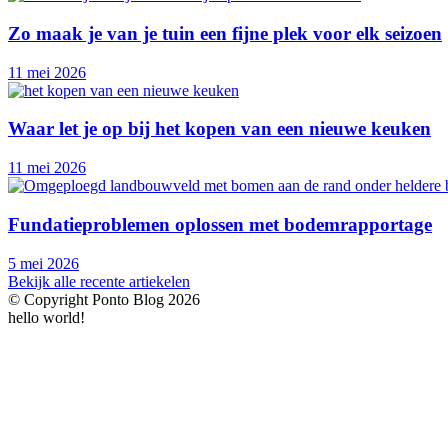
Zo maak je van je tuin een fijne plek voor elk seizoen
11 mei 2026
Waar let je op bij het kopen van een nieuwe keuken
11 mei 2026
Fundatieproblemen oplossen met bodemrapportage
5 mei 2026
Bekijk alle recente artiekelen
© Copyright Ponto Blog 2026
hello world!