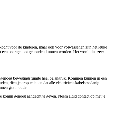
ekocht voor de kinderen, maar ook voor volwassenen zijn het leuke
 met een soortgenoot gehouden kunnen worden. Het wordt dus zeer
 is genoeg bewegingsruimte heel belangrijk. Konijnen kunnen in een
, dien je erop te letten dat alle elektriciteitskabels zodanig
binnen gaat houden.
je konijn genoeg aandacht te geven. Neem altijd contact op met je