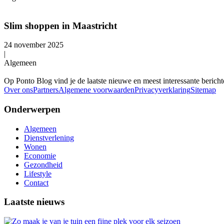
Slim shoppen in Maastricht
24 november 2025
|
Algemeen
Op Ponto Blog vind je de laatste nieuwe en meest interessante berichte
Over ons
Partners
Algemene voorwaarden
Privacyverklaring
Sitemap
Onderwerpen
Algemeen
Dienstverlening
Wonen
Economie
Gezondheid
Lifestyle
Contact
Laatste nieuws