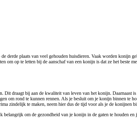
 op de derde plaats van veel gehouden huisdieren. Vaak worden konijn g
ten om op te letten bij de aanschaf van een konijn is dat ze het beste
n. Dit draagt bij aan de kwaliteit van leven van het konijn. Daarnaast
om rond te kunnen rennen. Als je besluit om je konijn binnen te houden
rima zindelijk te maken, neem hier dus de tijd voor als je de konijnen 
ijk belangrijk om de gezondheid van je konijn in de gaten te houden en 