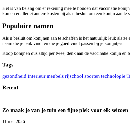
Het is van belang om er rekening mee te houden dat vaccinatie konijn 
komen er allerlei andere kosten bij als u besluit om een konijn aan te
Populaire namen
Als u besluit om konijnen aan te schaffen is het natuurlijk leuk als z
naam die je leuk vindt en die je goed vindt passen bij je konijntjes!
Koop konijnen dus altijd per twee, denk aan de vaccinatie konijn en 
Tags
gezondheid
Interieur
meubels
rijschool
sporten
technologie
T
Recent
Zo maak je van je tuin een fijne plek voor elk seizoen
11 mei 2026