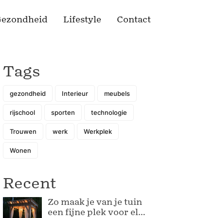
ezondheid
Lifestyle
Contact
Tags
gezondheid
Interieur
meubels
rijschool
sporten
technologie
Trouwen
werk
Werkplek
Wonen
Recent
Zo maak je van je tuin
een fijne plek voor elk