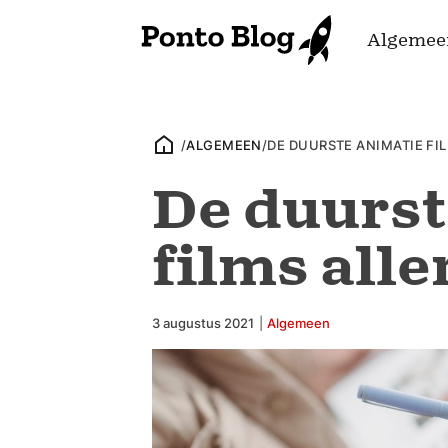
Algemee
/
ALGEMEEN
/
DE DUURSTE ANIMATIE FI
De duurst
films alle
3 augustus 2021
|
Algemeen