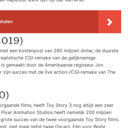
mhalen
2019)
 met een kostenpost van 260 miljoen dollar, de duurste
 realistische CGI-remake van de gelijknamige
e is gemaakt door de Amerikaanse regisseur Jon
 zijn succes met de live action-/CGI-remake van The
0)
rgaande films, heeft Toy Story 3 nog altijd een zeer
 Pixar Animation Studios heeft namelijk 200 miljoen
t grote succes van de twee voorgaande Toy Story films.
end, met maar liefst twee Oscars. Eén voor Beste