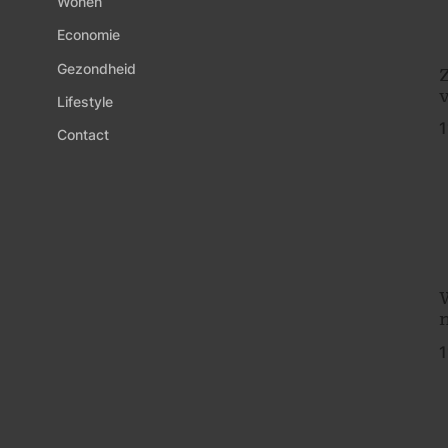
Wonen
Economie
Gezondheid
Z
Lifestyle
1
Contact
1