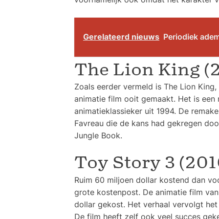
Gerelateerd nieuws
Periodiek ade
The Lion King (
Zoals eerder vermeld is The Lion King,
animatie film ooit gemaakt. Het is een
animatieklassieker uit 1994. De remak
Favreau die de kans had gekregen door
Jungle Book.
Toy Story 3 (201
Ruim 60 miljoen dollar kostend dan voo
grote kostenpost. De animatie film van
dollar gekost. Het verhaal vervolgt he
De film heeft zelf ook veel succes gek