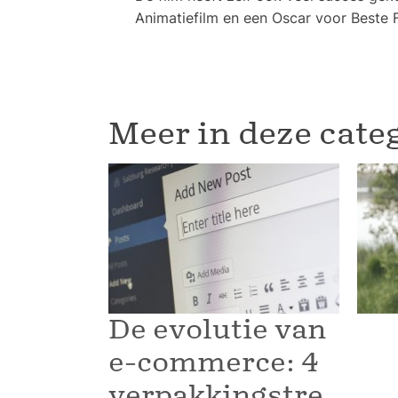
Animatiefilm en een Oscar voor Beste 
Meer in deze cate
De evolutie van
e-commerce: 4
verpakkingstre