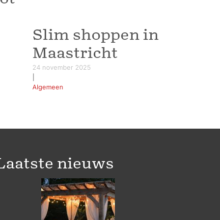
Slim shoppen in
Maastricht
24 november 2025
|
Algemeen
Laatste nieuws