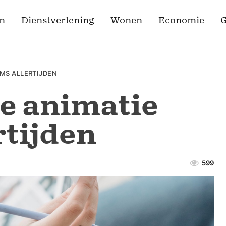
n
Dienstverlening
Wonen
Economie
G
LMS ALLERTIJDEN
e animatie
rtijden
599