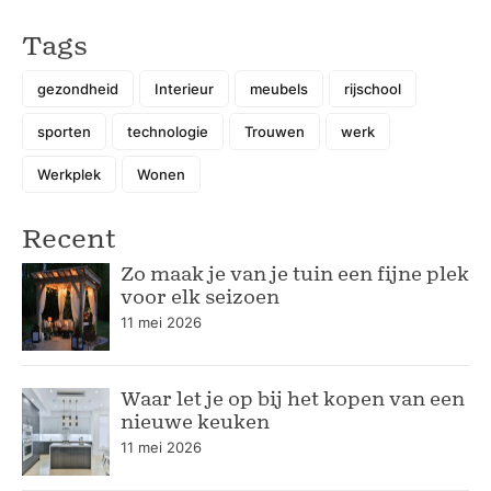
Tags
gezondheid
Interieur
meubels
rijschool
sporten
technologie
Trouwen
werk
Werkplek
Wonen
Recent
Zo maak je van je tuin een fijne plek
voor elk seizoen
11 mei 2026
Waar let je op bij het kopen van een
nieuwe keuken
11 mei 2026