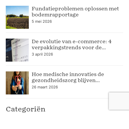
Fundatieproblemen oplossen met
bodemrapportage
5 mei 2026
De evolutie van e-commerce: 4
verpakkingstrends voor de
moderne webshop
3 april 2026
Hoe medische innovaties de
gezondheidszorg blijven
verbeteren
26 maart 2026
Categoriën
Dienstverlening
74