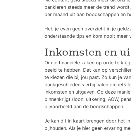
bankieren steeds meer de trend wordt, 
per maand uit aan boodschappen en ho
Heb je even geen overzicht in je geldza
onderstaande tips en kom nooit meer v
Inkomsten en ui
Om je financiële zaken op orde te krijg
beeld te hebben. Dat kan op verschille
te kiezen die bij jou past. Zo kun je v
bankgeschiedenis erbij halen om iets 
inkomsten en uitgaven. Op deze manier
binnenkrijgt (loon, uitkering, AOW, pen
bijvoorbeeld aan de boodschappen.
Je kan dit in kaart brengen door het in
bijhouden. Als je hier geen ervaring m