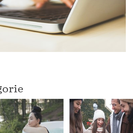
gorie