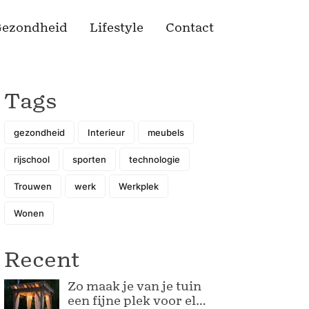
ezondheid
Lifestyle
Contact
Tags
gezondheid
Interieur
meubels
rijschool
sporten
technologie
Trouwen
werk
Werkplek
Wonen
Recent
Zo maak je van je tuin
een fijne plek voor elk