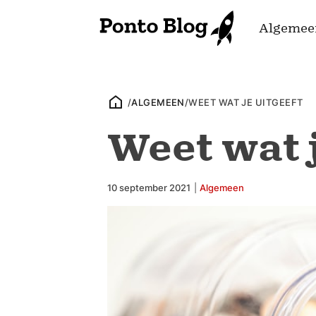
Algemee
/
ALGEMEEN
/
WEET WAT JE UITGEEFT
Weet wat j
10 september 2021
|
Algemeen