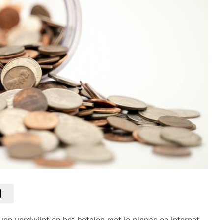
ven verdwijnt en het betalen met je pinpas en internet