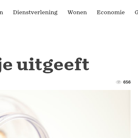
n
Dienstverlening
Wonen
Economie
G
e uitgeeft
656