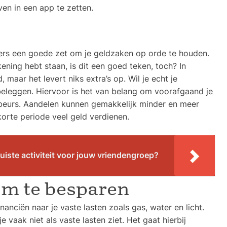
en in een app te zetten.
ers een goede zet om je geldzaken op orde te houden.
ning hebt staan, is dit een goed teken, toch? In
 maar het levert niks extra’s op. Wil je echt je
eleggen. Hiervoor is het van belang om voorafgaand je
e beurs. Aandelen kunnen gemakkelijk minder en meer
orte periode veel geld verdienen.
juiste activiteit voor jouw vriendengroep?
m te besparen
nanciën naar je vaste lasten zoals gas, water en licht.
je vaak niet als vaste lasten ziet. Het gaat hierbij