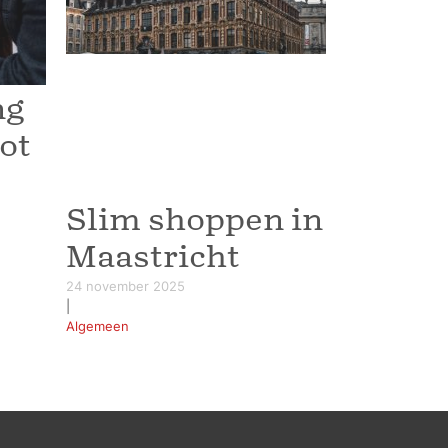
ng
oot
Slim shoppen in
Maastricht
24 november 2025
|
Algemeen