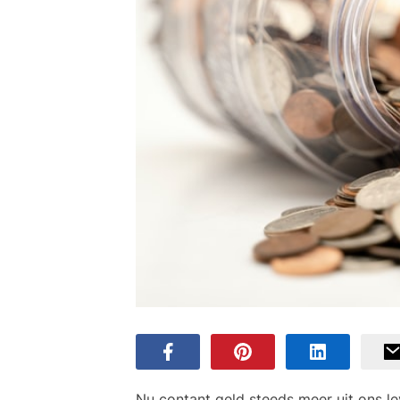
Nu contant geld steeds meer uit ons le