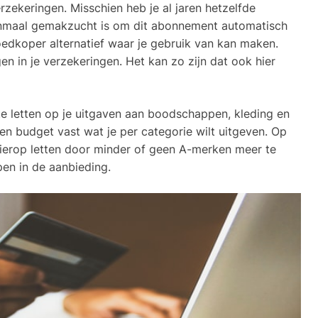
zekeringen. Misschien heb je al jaren hetzelfde
nmaal gemakzucht is om dit abonnement automatisch
goedkoper alternatief waar je gebruik van kan maken.
gen in je verzekeringen. Het kan zo zijn dat ook hier
te letten op je uitgaven aan boodschappen, kleding en
 een budget vast wat je per categorie wilt uitgeven. Op
ierop letten door minder of geen A-merken meer te
pen in de aanbieding.