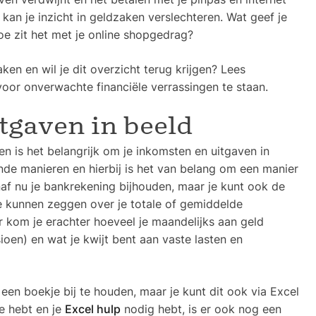
kan je inzicht in geldzaken verslechteren. Wat geef je
e zit het met je online shopgedrag?
ken en wil je dit overzicht terug krijgen? Lees
oor onverwachte financiële verrassingen te staan.
tgaven in beeld
en is het belangrijk om je inkomsten en uitgaven in
nde manieren en hierbij is het van belang om een manier
anaf nu je bankrekening bijhouden, maar je kunt ook de
te kunnen zeggen over je totale of gemiddelde
 kom je erachter hoeveel je maandelijks aan geld
sioen) en wat je kwijt bent aan vaste lasten en
 een boekje bij te houden, maar je kunt dit ook via Excel
ee hebt en je
Excel hulp
nodig hebt, is er ook nog een