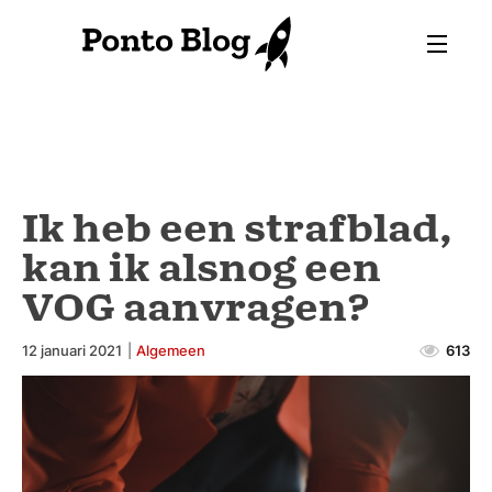
Ik heb een strafblad,
kan ik alsnog een
VOG aanvragen?
12 januari 2021
|
Algemeen
613