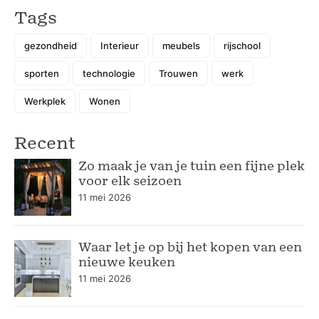
Tags
gezondheid
Interieur
meubels
rijschool
sporten
technologie
Trouwen
werk
Werkplek
Wonen
Recent
Zo maak je van je tuin een fijne plek
voor elk seizoen
11 mei 2026
Waar let je op bij het kopen van een
nieuwe keuken
11 mei 2026