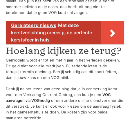
maakt. Ben jij in het bezit van een strafblad of heb je één of
meerder delicten op je naam, dan hoeft dit nog niet te
betekenen dat je geen VOG kunt ontvangen.
Gerelateerd nieuws
Met deze
kerstverlichting creëer jij de perfecte
kerstsfeer in huis
Hoelang kijken ze terug?
Gemiddeld wordt er tot en met 4 jaar in het verleden gekeken.
Dit geld niet voor alle misdrijven. Bij zedendelicten is de
terugkijktermijn oneindig. Ben jij schuldig aan dit soort feiten,
dan is jouw kans op een VOG nihil.
Denk jij na het lezen van deze blog dat je in aanmerking komt
voor een Verklaring Omtrent Gedrag, dan kun je een
VOG
aanvragen via VOGnodig
of een andere online dienstverlener die
dit verstrekt. Je kunt er ook voor kiezen om de aanvraag fysiek
in het gemeentehuis te doen. De kosten zijn voor beide
manieren hetzelfde.