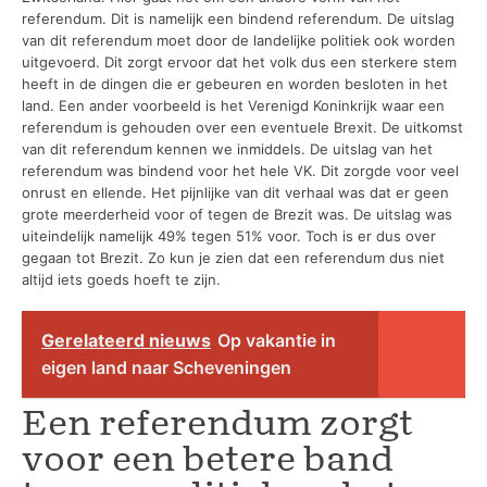
referendum. Dit is namelijk een bindend referendum. De uitslag
van dit referendum moet door de landelijke politiek ook worden
uitgevoerd. Dit zorgt ervoor dat het volk dus een sterkere stem
heeft in de dingen die er gebeuren en worden besloten in het
land. Een ander voorbeeld is het Verenigd Koninkrijk waar een
referendum is gehouden over een eventuele Brexit. De uitkomst
van dit referendum kennen we inmiddels. De uitslag van het
referendum was bindend voor het hele VK. Dit zorgde voor veel
onrust en ellende. Het pijnlijke van dit verhaal was dat er geen
grote meerderheid voor of tegen de Brezit was. De uitslag was
uiteindelijk namelijk 49% tegen 51% voor. Toch is er dus over
gegaan tot Brezit. Zo kun je zien dat een referendum dus niet
altijd iets goeds hoeft te zijn.
Gerelateerd nieuws
Op vakantie in
eigen land naar Scheveningen
Een referendum zorgt
voor een betere band