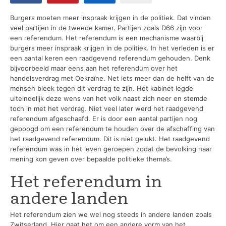
Burgers moeten meer inspraak krijgen in de politiek. Dat vinden
veel partijen in de tweede kamer. Partijen zoals D66 zijn voor
een referendum. Het referendum is een mechanisme waarbij
burgers meer inspraak krijgen in de politiek. In het verleden is er
een aantal keren een raadgevend referendum gehouden. Denk
bijvoorbeeld maar eens aan het referendum over het
handelsverdrag met Oekraïne. Net iets meer dan de helft van de
mensen bleek tegen dit verdrag te zijn. Het kabinet legde
uiteindelijk deze wens van het volk naast zich neer en stemde
toch in met het verdrag. Niet veel later werd het raadgevend
referendum afgeschaafd. Er is door een aantal partijen nog
gepoogd om een referendum te houden over de afschaffing van
het raadgevend referendum. Dit is niet gelukt. Het raadgevend
referendum was in het leven geroepen zodat de bevolking haar
mening kon geven over bepaalde politieke thema’s.
Het referendum in
andere landen
Het referendum zien we wel nog steeds in andere landen zoals
Zwitserland. Hier gaat het om een andere vorm van het