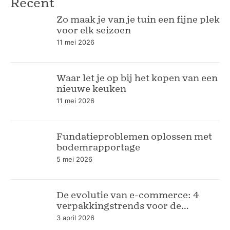
Recent
Zo maak je van je tuin een fijne plek
voor elk seizoen
11 mei 2026
Waar let je op bij het kopen van een
nieuwe keuken
11 mei 2026
Fundatieproblemen oplossen met
bodemrapportage
5 mei 2026
De evolutie van e-commerce: 4
verpakkingstrends voor de
moderne webshop
3 april 2026